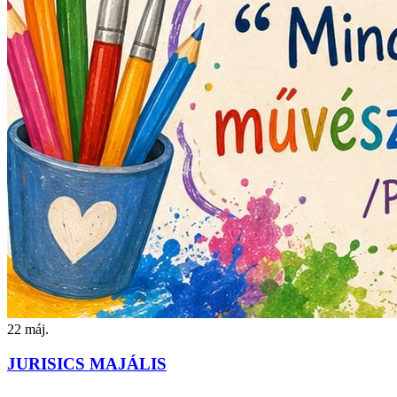
22
máj.
JURISICS MAJÁLIS