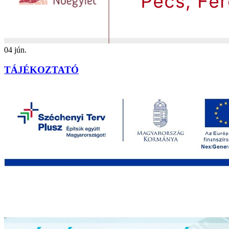
04
jún.
TÁJÉKOZTATÓ