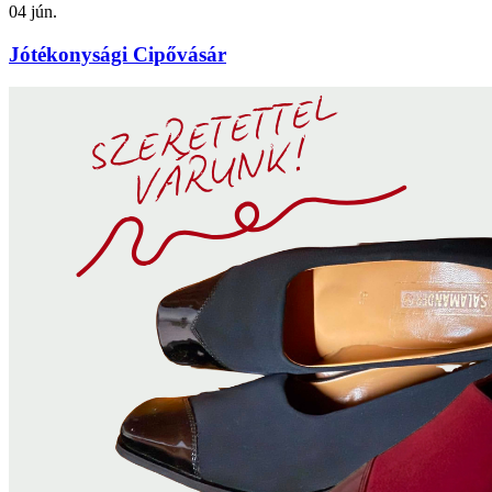
04
jún.
Jótékonysági Cipővásár