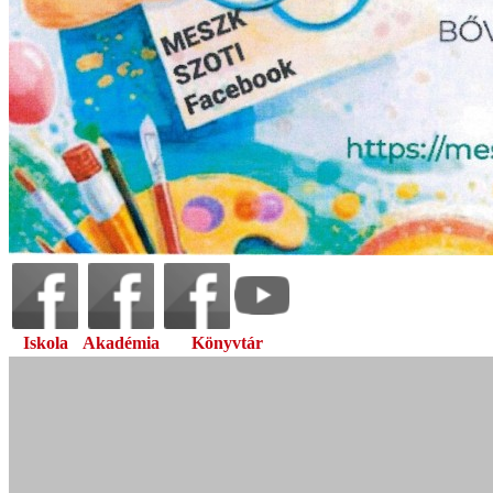
Iskola
Akadémia
Könyvtár