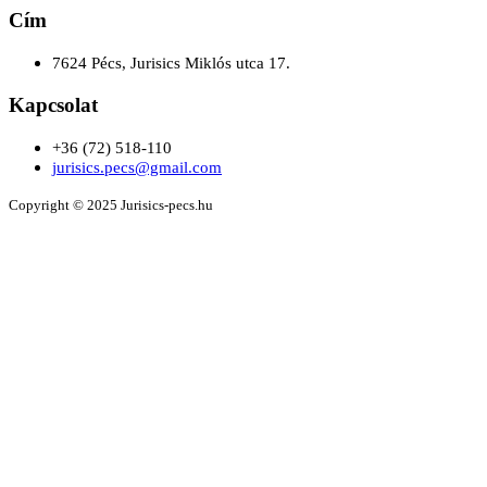
Cím
7624 Pécs, Jurisics Miklós utca 17.
Kapcsolat
+36 (72) 518-110
jurisics.pecs@gmail.com
Copyright © 2025 Jurisics-pecs.hu