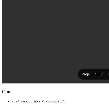
Cím
7624 Pécs, Jurisics Miklós utca 17.