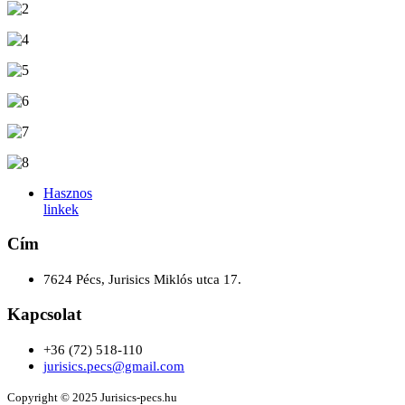
Hasznos
linkek
Cím
7624 Pécs, Jurisics Miklós utca 17.
Kapcsolat
+36 (72) 518-110
jurisics.pecs@gmail.com
Copyright © 2025 Jurisics-pecs.hu