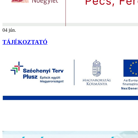
04
jún.
TÁJÉKOZTATÓ