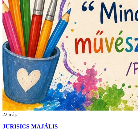
22
máj.
JURISICS MAJÁLIS