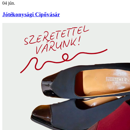
04
jún.
Jótékonysági Cipővásár