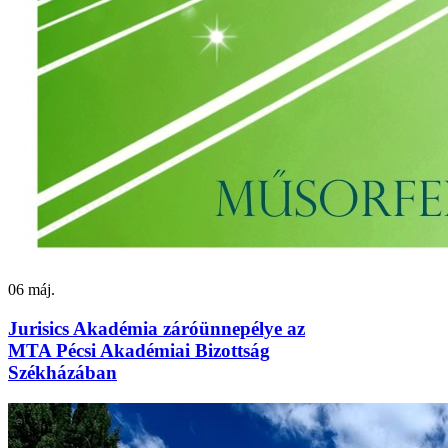
06
máj.
Jurisics Akadémia záróünnepélye az
MTA Pécsi Akadémiai Bizottság
Székházában