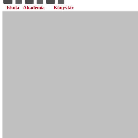
Iskola
Akadémia
Könyvtár