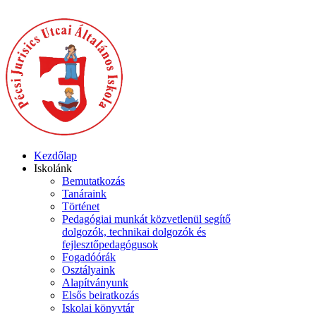
Kezdőlap
Iskolánk
Bemutatkozás
Tanáraink
Történet
Pedagógiai munkát közvetlenül segítő
dolgozók, technikai dolgozók és
fejlesztőpedagógusok
Fogadóórák
Osztályaink
Alapítványunk
Elsős beiratkozás
Iskolai könyvtár