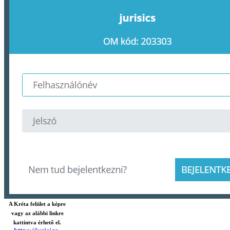
A Kréta felület a képre
vagy az alábbi linkre
kattintva érhető el.