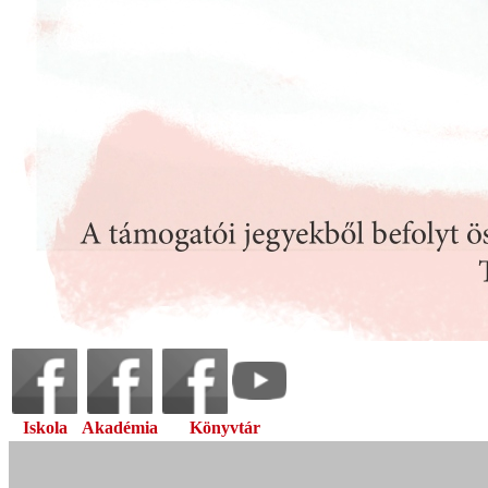
Iskola
Akadémia
Könyvtár