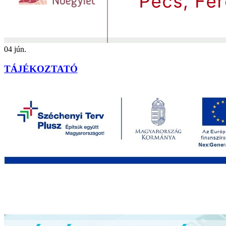
04
jún.
TÁJÉKOZTATÓ