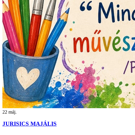
22
máj.
JURISICS MAJÁLIS