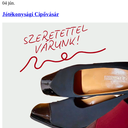
04
jún.
Jótékonysági Cipővásár