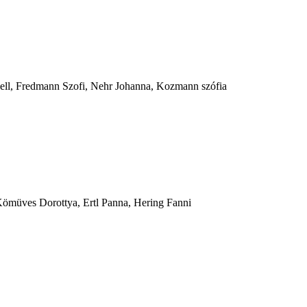
ell, Fredmann Szofi, Nehr Johanna, Kozmann szófia
Kömüves Dorottya, Ertl Panna, Hering Fanni