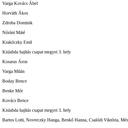
Varga Kovács Ábel
Horváth Ákos
Zdroba Dominik
Nóránt Máté
Krakóczky Emil
Kislabda hajítás csapat megyei 3. hely
Kosaras Áron
Varga Milán
Boday Bence
Benke Mór
Kovács Bence
Kislabda hajítás csapat megyei 3. hely
Bartos Lotti, Novreczky Hanga, Benkő Hanna, Csalódi Viktória, Més