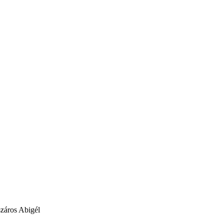
záros Abigél