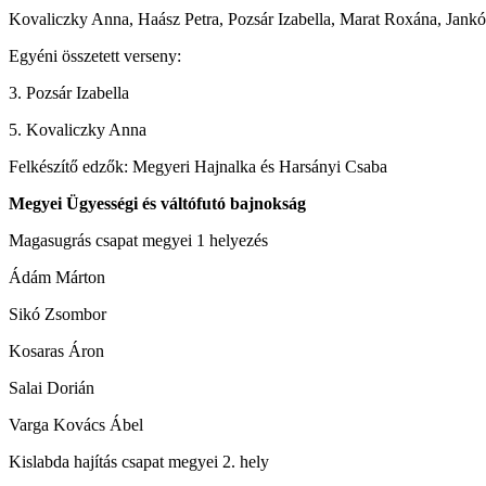
Kovaliczky Anna, Haász Petra, Pozsár Izabella, Marat Roxána, Jankó-
Egyéni összetett verseny:
3. Pozsár Izabella
5. Kovaliczky Anna
Felkészítő edzők: Megyeri Hajnalka és Harsányi Csaba
Megyei Ügyességi és váltófutó bajnokság
Magasugrás csapat megyei 1 helyezés
Ádám Márton
Sikó Zsombor
Kosaras Áron
Salai Dorián
Varga Kovács Ábel
Kislabda hajítás csapat megyei 2. hely