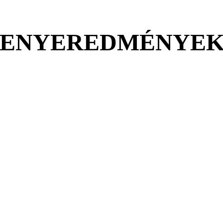
SENYEREDMÉNYE