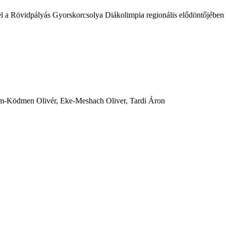
 el a Rövidpályás Gyorskorcsolya Diákolimpia regionális elődöntőjében 
hám-Ködmen Olivér, Eke-Meshach Oliver, Tardi Áron