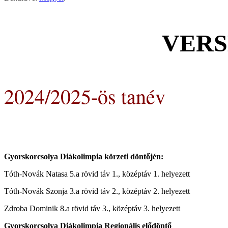
VER
2024/2025-ös tanév
Gyorskorcsolya Diákolimpia körzeti döntőjén:
Tóth-Novák Natasa 5.a rövid táv 1., középtáv 1. helyezett
Tóth-Novák Szonja 3.a rövid táv 2., középtáv 2. helyezett
Zdroba Dominik 8.a rövid táv 3., középtáv 3. helyezett
Gyorskorcsolya Diákolimpia Regionális elődöntő