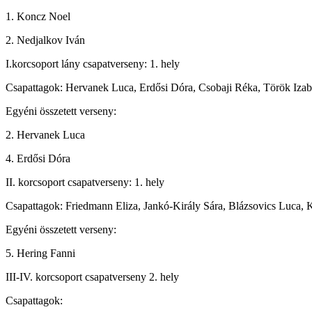
1. Koncz Noel
2. Nedjalkov Iván
I.korcsoport lány csapatverseny: 1. hely
Csapattagok: Hervanek Luca, Erdősi Dóra, Csobaji Réka, Török Izab
Egyéni összetett verseny:
2. Hervanek Luca
4. Erdősi Dóra
II. korcsoport csapatverseny: 1. hely
Csapattagok: Friedmann Eliza, Jankó-Király Sára, Blázsovics Luca, 
Egyéni összetett verseny:
5. Hering Fanni
III-IV. korcsoport csapatverseny 2. hely
Csapattagok: