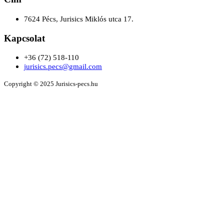
7624 Pécs, Jurisics Miklós utca 17.
Kapcsolat
+36 (72) 518-110
jurisics.pecs@gmail.com
Copyright © 2025 Jurisics-pecs.hu