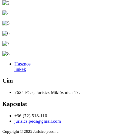
Hasznos
linkek
Cím
7624 Pécs, Jurisics Miklós utca 17.
Kapcsolat
+36 (72) 518-110
jurisics.pecs@gmail.com
Copyright © 2025 Jurisics-pecs.hu