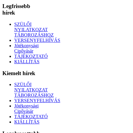
Legfrissebb
hírek
SZÜLŐI
NYILATKOZAT
TÁBOROZÁSHOZ
VERSENYFELHÍVÁS
Jótékonysági
Cipővásár
TÁJÉKOZTATÓ
KIÁLLÍTÁS
Kiemelt hírek
SZÜLŐI
NYILATKOZAT
TÁBOROZÁSHOZ
VERSENYFELHÍVÁS
Jótékonysági
Cipővásár
TÁJÉKOZTATÓ
KIÁLLÍTÁS