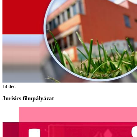
14
dec.
Jurisics filmpályázat