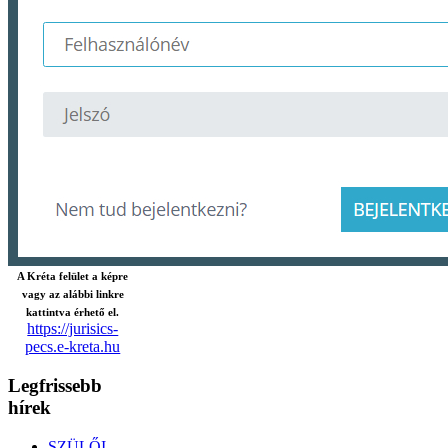
A Kréta felület a képre
vagy az alábbi linkre
kattintva érhető el.
https://jurisics-
pecs.e-kreta.hu
Legfrissebb
hírek
SZÜLŐI