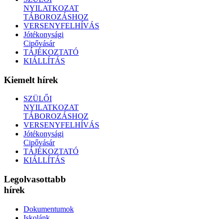
NYILATKOZAT
TÁBOROZÁSHOZ
VERSENYFELHÍVÁS
Jótékonysági
Cipővásár
TÁJÉKOZTATÓ
KIÁLLÍTÁS
Kiemelt hírek
SZÜLŐI
NYILATKOZAT
TÁBOROZÁSHOZ
VERSENYFELHÍVÁS
Jótékonysági
Cipővásár
TÁJÉKOZTATÓ
KIÁLLÍTÁS
Legolvasottabb
hírek
Dokumentumok
Iskolánk