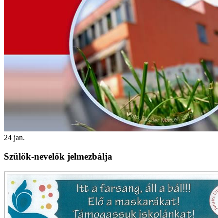
24
jan.
Szülők-nevelők jelmezbálja