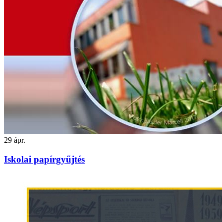
29
ápr.
Iskolai papírgyűjtés