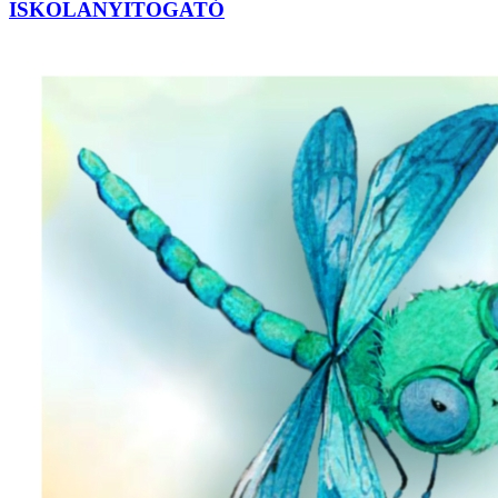
ISKOLANYITOGATÓ