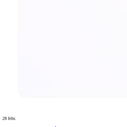
28
febr.