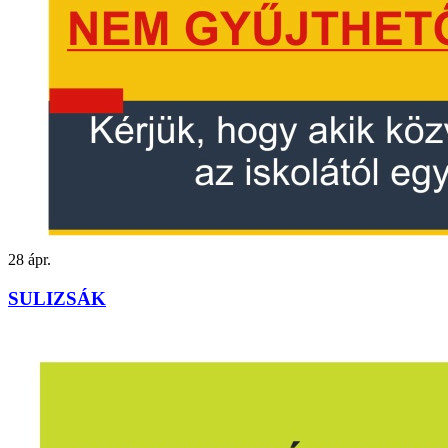
28
ápr.
SULIZSÁK