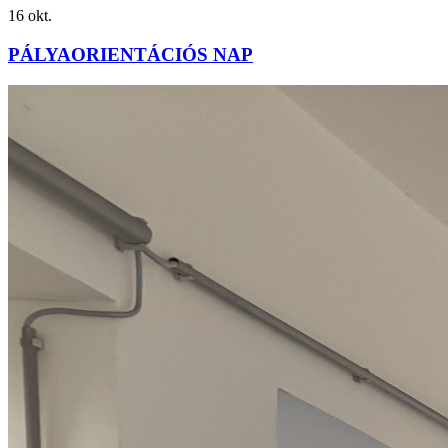
16
okt.
PÁLYAORIENTÁCIÓS NAP