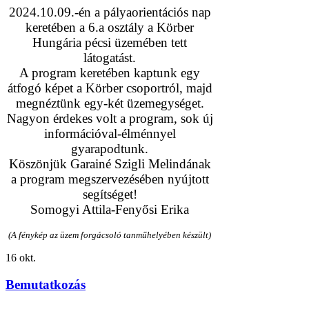
2024.10.09.-én a pályaorientációs nap
keretében a 6.a osztály a Körber
Hungária pécsi üzemében tett
látogatást.
A program keretében kaptunk egy
átfogó képet a Körber csoportról, majd
megnéztünk egy-két üzemegységet.
Nagyon érdekes volt a program, sok új
információval-élménnyel
gyarapodtunk.
Köszönjük Garainé Szigli Melindának
a program megszervezésében nyújtott
segítséget!
Somogyi Attila-Fenyősi Erika
(A fénykép az üzem forgácsoló tanműhelyében készült)
16
okt.
Bemutatkozás