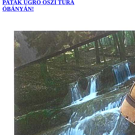
PATAK UGRÓ ŐSZI TÚRA
ÓBÁNYÁN!