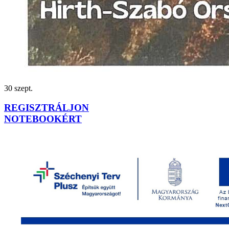
30
szept.
REGISZTRÁLJON
NOTEBOOKÉRT