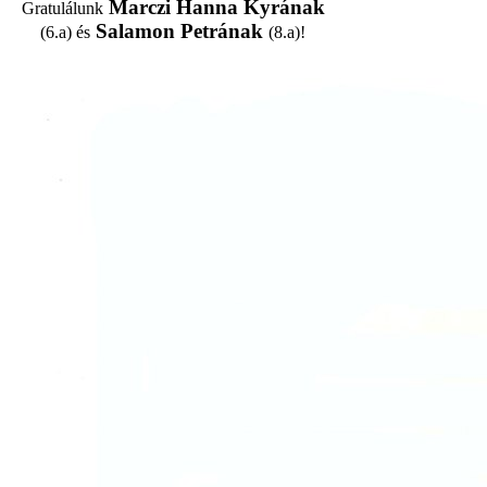
Marczi Hanna Kyrának
Gratulálunk
Salamon Petrának
(6.a) és
(8.a)!