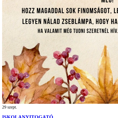
29
szept.
ISKOLANYITOGATÓ