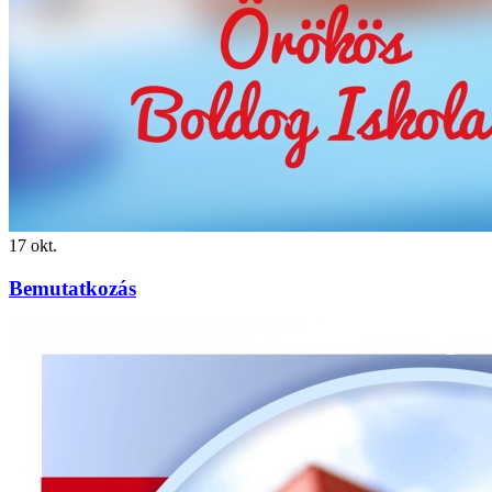
17
okt.
Bemutatkozás