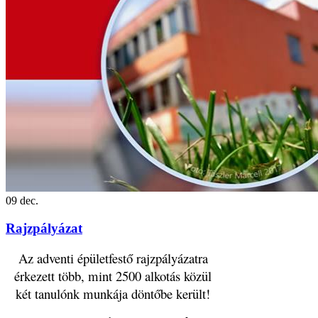
09
dec.
Rajzpályázat
Az adventi épületfestő rajzpályázatra
érkezett több, mint 2500 alkotás közül
két tanulónk munkája döntőbe került!