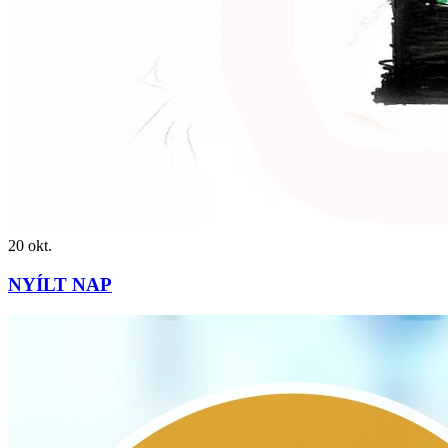
20
okt.
NYÍLT NAP