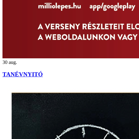
30
aug.
TANÉVNYITÓ