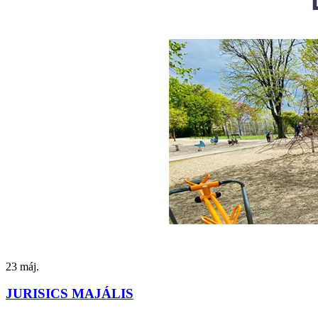
23
máj.
JURISICS MAJÁLIS