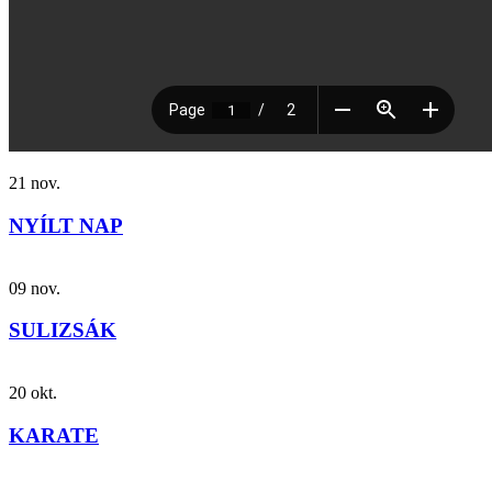
21
nov.
NYÍLT NAP
09
nov.
SULIZSÁK
20
okt.
KARATE