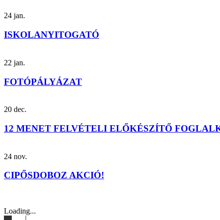
24
jan.
ISKOLANYITOGATÓ
22
jan.
FOTÓPÁLYÁZAT
20
dec.
12 MENET FELVÉTELI ELŐKÉSZÍTŐ FOGLA
24
nov.
CIPŐSDOBOZ AKCIÓ!
Loading...