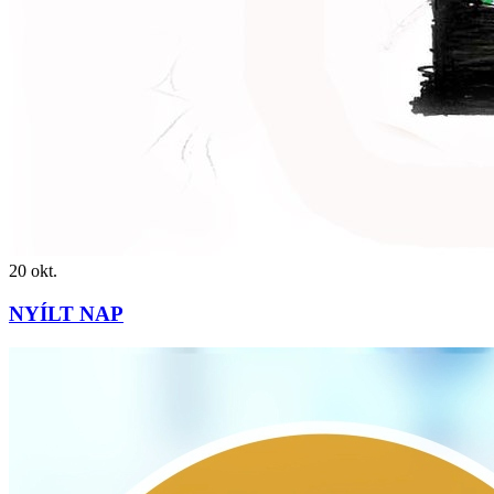
20
okt.
NYÍLT NAP