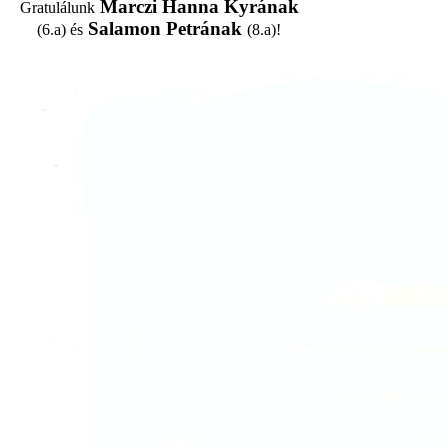
Marczi Hanna Kyrának
Gratulálunk
Salamon Petrának
(6.a) és
(8.a)!