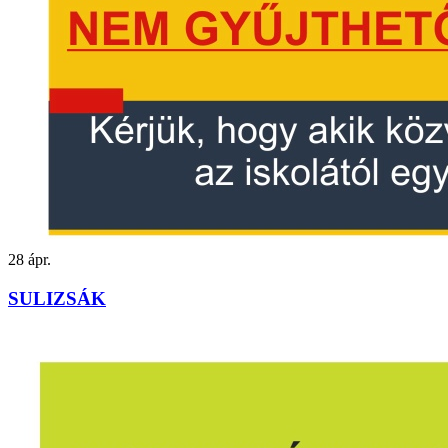
28
ápr.
SULIZSÁK