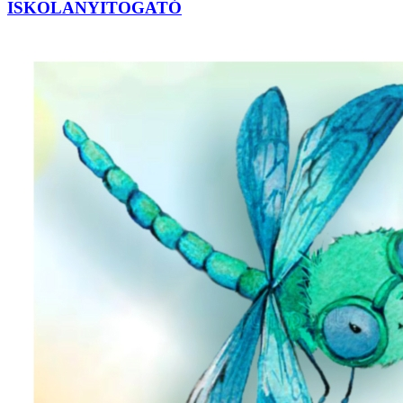
ISKOLANYITOGATÓ