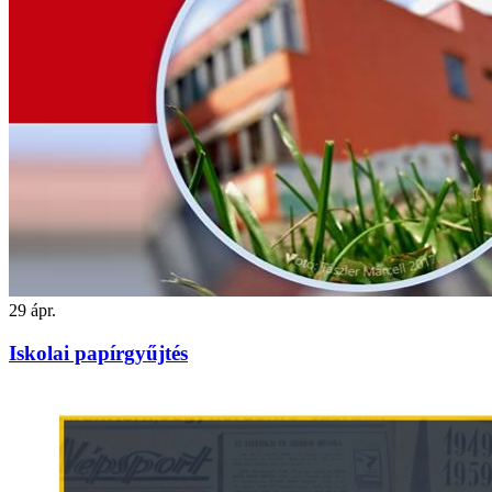
29
ápr.
Iskolai papírgyűjtés