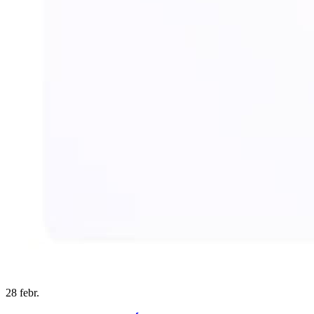
28
febr.