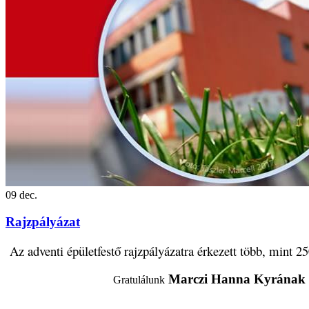
09
dec.
Rajzpályázat
Az adventi épületfestő rajzpályázatra érkezett több, mint 2
Marczi Hanna Kyrának
Gratulálunk