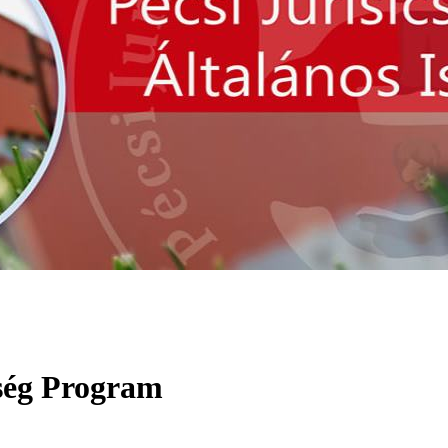
ség Program