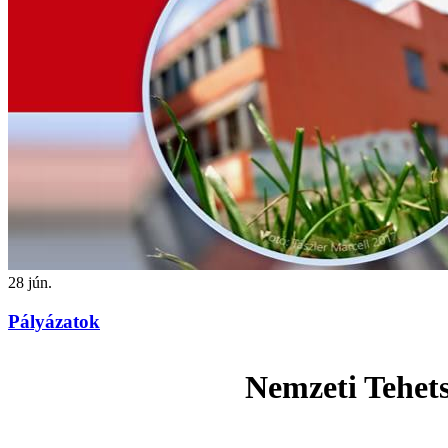
28
jún.
Pályázatok
Nemzeti Tehet