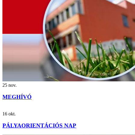
25
nov.
MEGHÍVÓ
16
okt.
PÁLYAORIENTÁCIÓS NAP