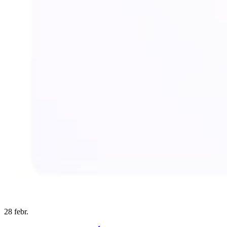
28
febr.