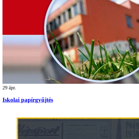
29
ápr.
Iskolai papírgyűjtés