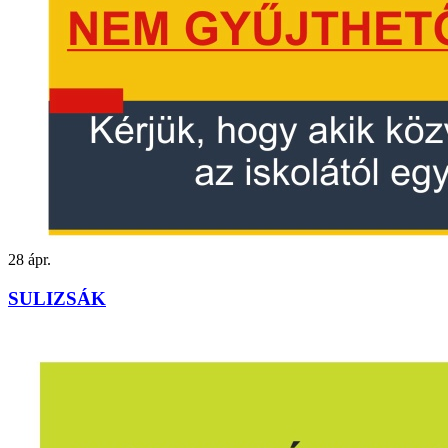
28
ápr.
SULIZSÁK