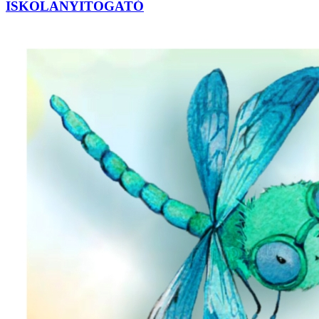
ISKOLANYITOGATÓ