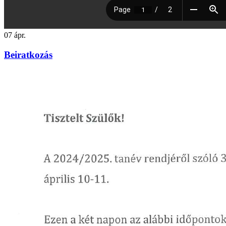
07
ápr.
Beiratkozás