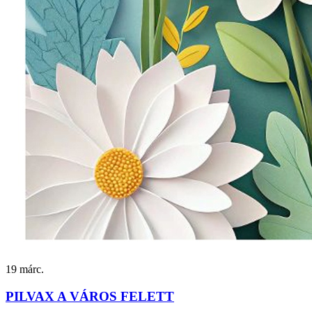
19
márc.
PILVAX A VÁROS FELETT