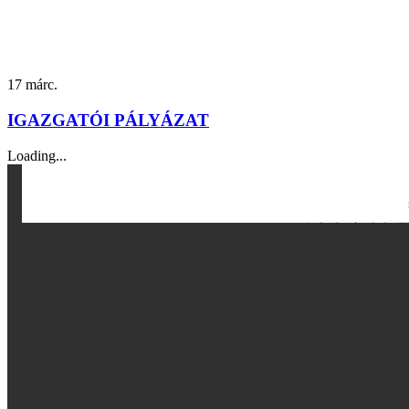
17
márc.
IGAZGATÓI PÁLYÁZAT
Loading...