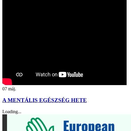
07
máj.
A MENTÁLIS EGÉSZSÉG HETE
Loading...