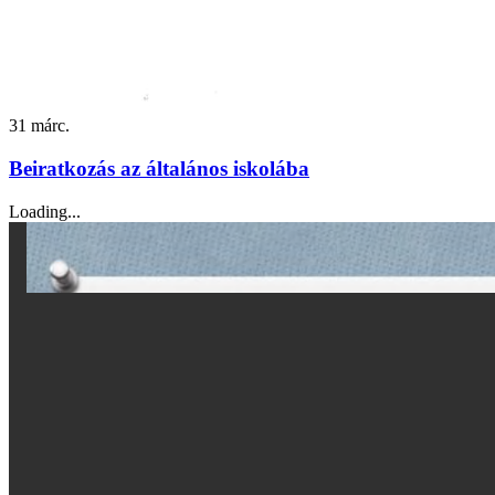
31
márc.
Beiratkozás az általános iskolába
Loading...