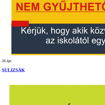
28
ápr.
SULIZSÁK