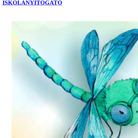
ISKOLANYITOGATÓ