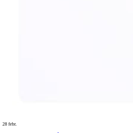
28
febr.