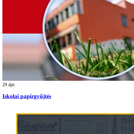
29
ápr.
Iskolai papírgyűjtés