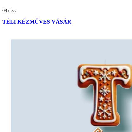
09
dec.
TÉLI KÉZMŰVES VÁSÁR