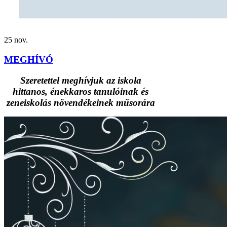
25
nov.
MEGHÍVÓ
Szeretettel meghívjuk az iskola
hittanos, énekkaros tanulóinak és
zeneiskolás növendékeinek műsorára