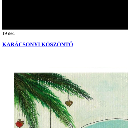
19
dec.
KARÁCSONYI KÖSZÖNTŐ