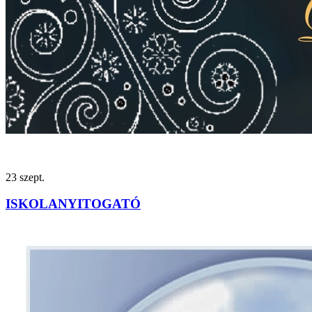
23
szept.
ISKOLANYITOGATÓ